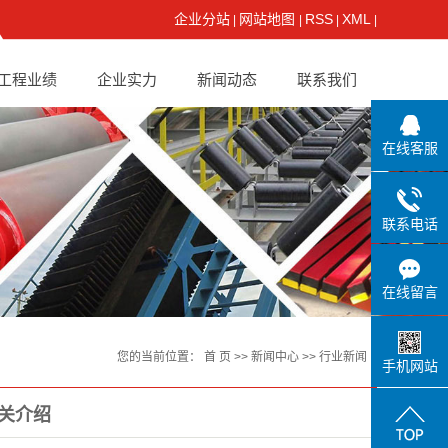
企业分站
网站地图
RSS
XML
|
|
|
|
工程业绩
企业实力
新闻动态
联系我们
在线客服
联系电话
在线留言
您的当前位置：
首 页
>>
新闻中心
>>
行业新闻
手机网站
关介绍