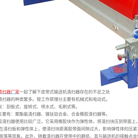
清扫器厂家
一起了解下皮带式输送机清扫器存在的不足之处
清扫器的种类繁多。按工作原理分主要有机械式和电动式。
有：刮板式、旋转式、喷水式、毛刷式等。
主要有：聚酯氨清扫器、镍钛铝合金、合金橡胶清扫器等。
胶清扫器使用比较广泛，它采用橡胶块作为弹性体，将清扫块压到带面上
在清扫板和弹性体上，使清扫块距离胶带面间隙过大，影响弹性体的压紧
脱落等现象。此外，随着清扫器在使用中的磨损，其与输送机的接触点会