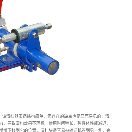
，该清扫器虽然结构简单，但存在的缺点也是显而易见的：清
力，导致清扫效果不理想。使用时间稍长，弹性体性能减退，
慢慢下移到它的位置，清扫块很容易被输送机卷到另一侧，丧