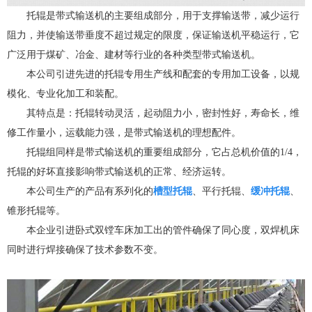
托辊是带式输送机的主要组成部分，用于支撑输送带，减少运行
阻力，并使输送带垂度不超过规定的限度，保证输送机平稳运行，它
广泛用于煤矿、冶金、建材等行业的各种类型带式输送机。
本公司引进先进的托辊专用生产线和配套的专用加工设备，以规
模化、专业化加工和装配。
其特点是：托辊转动灵活，起动阻力小，密封性好，寿命长，维
修工作量小，运载能力强，是带式输送机的理想配件。
托辊组同样是带式输送机的重要组成部分，它占总机价值的1/4，
托辊的好坏直接影响带式输送机的正常、经济运转。
本公司生产的产品有系列化的
槽型托辊
、平行托辊、
缓冲托辊
、
锥形托辊等。
本企业引进卧式双镗车床加工出的管件确保了同心度，双焊机床
同时进行焊接确保了技术参数不变。