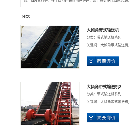
息、图片资料等，在全国地区获得用户好评，欲了解更多详细信息,请
分类：
大倾角带式输送机
分类：
带式输送机系列
关键词：
大倾角带式输送机
,
大倾角带式输送机2
分类：
带式输送机系列
关键词：
大倾角带式输送机
,