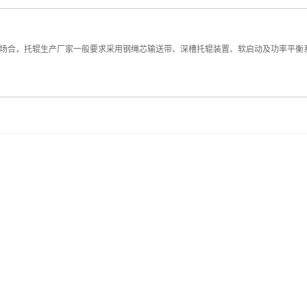
°的场合，托辊生产厂家一般要求采用钢绳芯输送带、深槽托辊装置、软启动及功率平衡